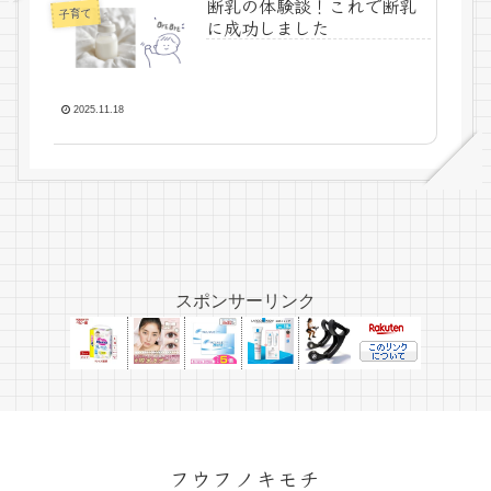
断乳の体験談！これで断乳
子育て
に成功しました
2025.11.18
スポンサーリンク
フウフノキモチ