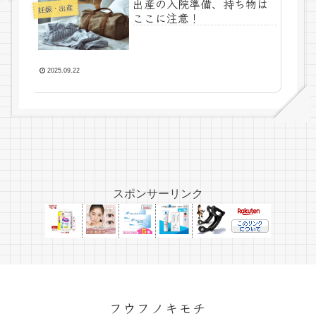
出産の入院準備、持ち物は
妊娠・出産
ここに注意！
2025.09.22
スポンサーリンク
フウフノキモチ