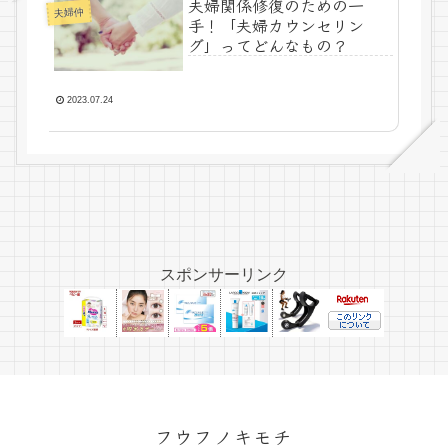
夫婦関係修復のための一
夫婦仲
手！「夫婦カウンセリン
グ」ってどんなもの？
2023.07.24
スポンサーリンク
フウフノキモチ